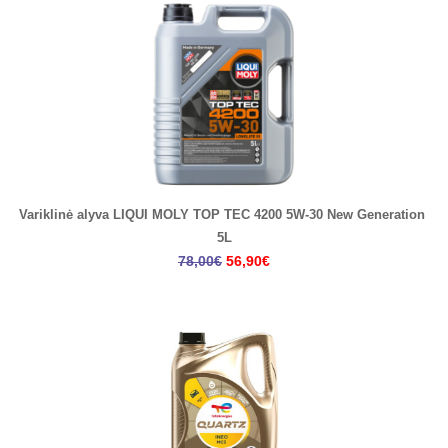
Variklinė alyva LIQUI MOLY TOP TEC 4200 5W-30 New Generation
5L
78,00€
56,90€