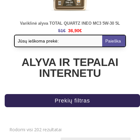
Variklinė alyva TOTAL QUARTZ INEO MC3 5W-30 5L
51€
36,90€
ALYVA IR TEPALAI
INTERNETU
Prekių filtras
Rodomi visi 202 rezultatai