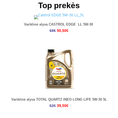
Top prekės
Variklinė alyva CASTROL EDGE LL 5W-30
68€
50,50€
Variklinė alyva TOTAL QUARTZ INEO LONG LIFE 5W-30 5L
52€
39,50€