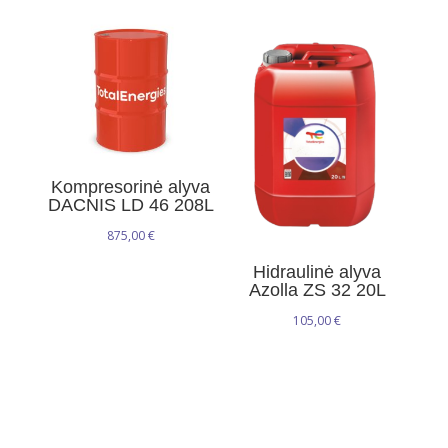
Kompresorinė alyva
DACNIS LD 46 208L
875,00
€
Hidraulinė alyva
Azolla ZS 32 20L
105,00
€