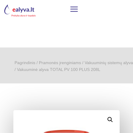
Pagrindinis
/
Pramonės įrenginiams
/
Vakuuminių sistemų alyva
/ Vakuuminė alyva TOTAL PV 100 PLUS 208L