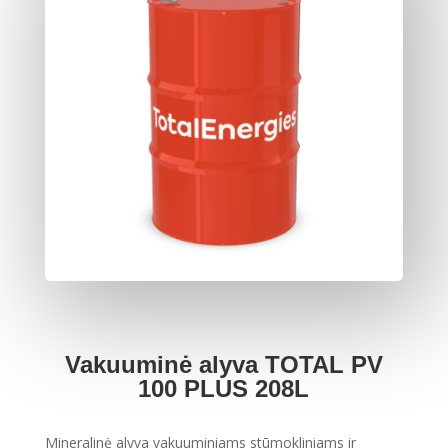
Vakuuminė alyva TOTAL PV
100 PLUS 208L
Mineralinė alyva vakuuminiams stūmokliniams ir