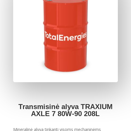
Transmisinė alyva TRAXIUM
AXLE 7 80W-90 208L
Mineralinė alyva tinkanti visoms mechaninėms