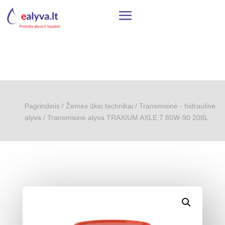
Pagrindinis
/
Žemės ūkio technikai
/
Transmisinė - hidraulinė
alyva
/ Transmisinė alyva TRAXIUM AXLE 7 80W-90 208L