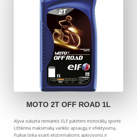
MOTO 2T OFF ROAD 1L
Alyva sukurta remiantis ELF patirtimi motociklų sporte.
Užtikrina maksimalią variklio apsaugą ir efektyvumą.
Puikiai tinka esant ekstremalioms apkrovoms ir