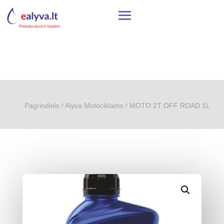
Pagrindinis
/
Alyva Motociklams
/ MOTO 2T OFF ROAD 1L