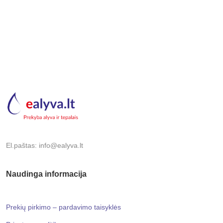
El.paštas: info@ealyva.lt
Naudinga informacija
Prekių pirkimo – pardavimo taisyklės