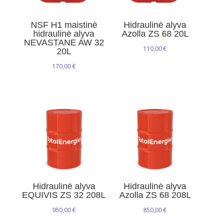
NSF H1 maistinė
Hidraulinė alyva
hidraulinė alyva
Azolla ZS 68 20L
NEVASTANE AW 32
110,00
€
20L
170,00
€
Hidraulinė alyva
Hidraulinė alyva
EQUIVIS ZS 32 208L
Azolla ZS 68 208L
950,00
€
850,00
€