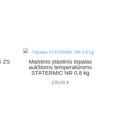
S ZS
Maistinis plastinis tepalas
aukštoms temperatūroms
STATERMIC NR 0.8 kg
270,00
€