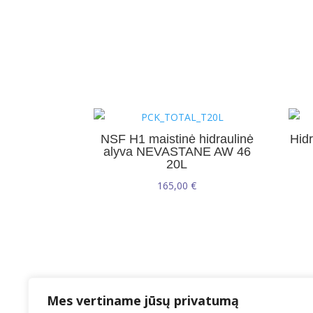
NSF H1 maistinė hidraulinė
Hidr
alyva NEVASTANE AW 46
20L
165,00
€
Mes vertiname jūsų privatumą