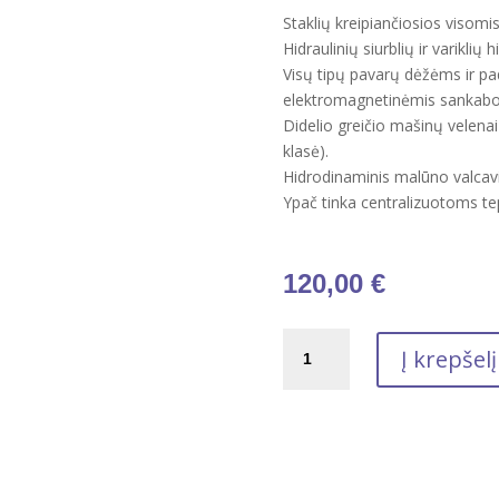
Staklių kreipiančiosios visomis
Hidraulinių siurblių ir variklių 
Visų tipų pavarų dėžėms ir 
elektromagnetinėmis sankabomi
Didelio greičio mašinų velenai (5
klasė).
Hidrodinaminis malūno valcav
Ypač tinka centralizuotoms t
120,00
€
produkto
Į krepšelį
kiekis:
Kreipiančiųjų,
daugiafinkcinė
alyva
Total
DROSERA