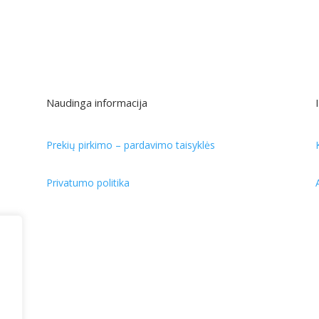
Naudinga informacija
Prekių pirkimo – pardavimo taisyklės
Privatumo politika
s.