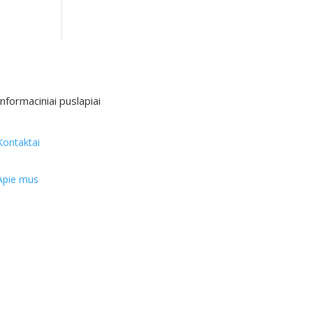
Informaciniai puslapiai
Kontaktai
Apie mus