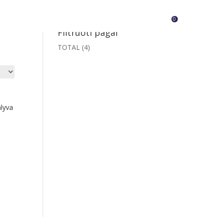
0
Filtruoti pagal
TOTAL
(4)
alyva