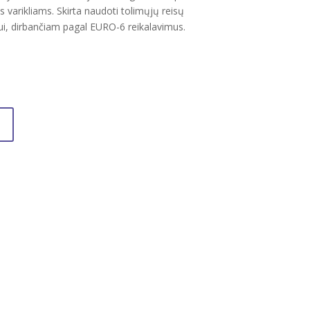
 varikliams. Skirta naudoti tolimųjų reisų
ui, dirbančiam pagal EURO-6 reikalavimus.