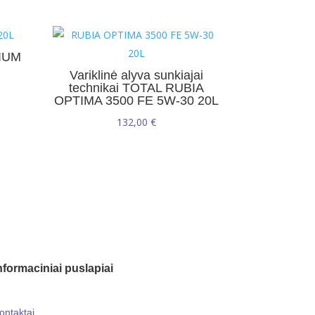
XIUM
Variklinė alyva sunkiajai
technikai TOTAL RUBIA
OPTIMA 3500 FE 5W-30 20L
132,00
€
nformaciniai puslapiai
ontaktai