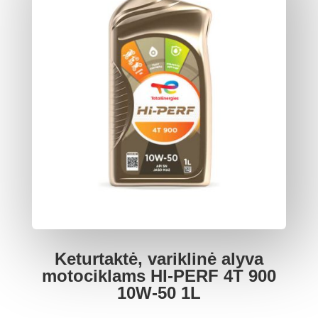
Keturtaktė, variklinė alyva
motociklams HI-PERF 4T 900
10W-50 1L