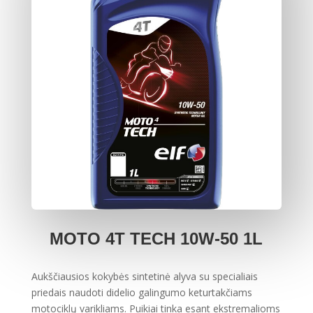
MOTO 4T TECH 10W-50 1L
Aukščiausios kokybės sintetinė alyva su specialiais
priedais naudoti didelio galingumo keturtakčiams
motociklų varikliams. Puikiai tinka esant ekstremalioms