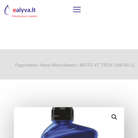
Pagrindinis
/
Alyva Motociklams
/ MOTO 4T TECH 10W-50 1L