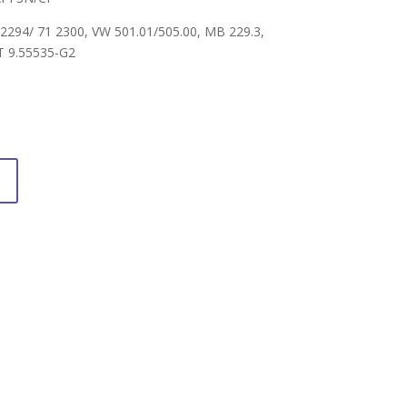
94/ 71 2300, VW 501.01/505.00, MB 229.3,
T 9.55535-G2