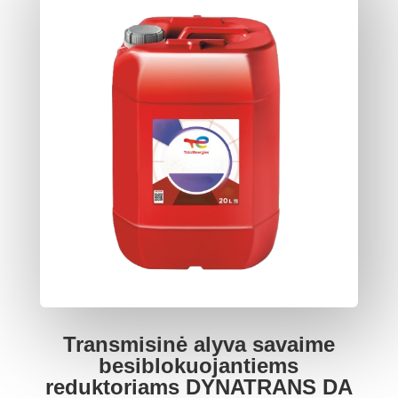
Transmisinė alyva savaime
besiblokuojantiems
reduktoriams DYNATRANS DA