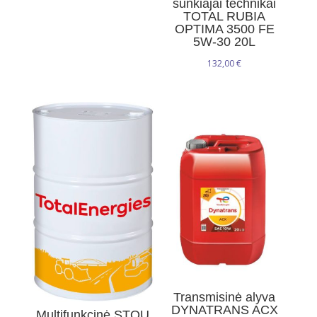
sunkiajai technikai
TOTAL RUBIA
OPTIMA 3500 FE
5W-30 20L
132,00
€
Transmisinė alyva
DYNATRANS ACX
Multifunkcinė STOU