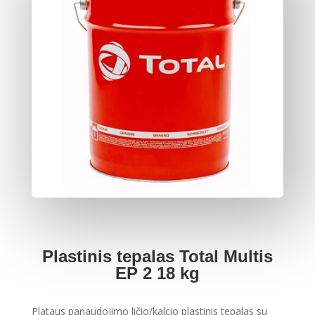
Plastinis tepalas Total Multis
EP 2 18 kg
Plataus panaudojimo ličio/kalcio plastinis tepalas su