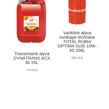
Variklinė alyva
sunkiajai technikai
TOTAL RUBIA
OPTIMA 3100 10W-
40 208L
Transmisinė alyva
DYNATRANS ACX
995,00
€
30 20L
110,00
€