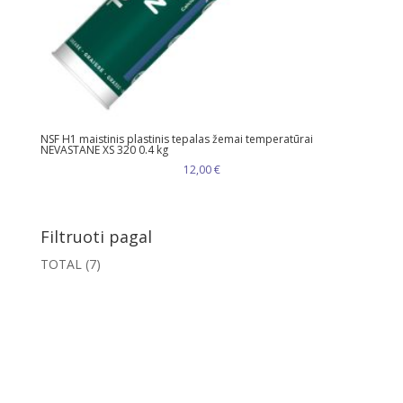
NSF H1 maistinis plastinis tepalas žemai temperatūrai
NEVASTANE XS 320 0.4 kg
12,00
€
Filtruoti pagal
TOTAL
(7)