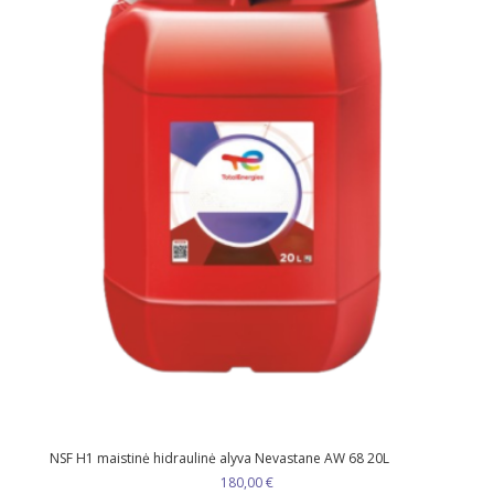
NSF H1 maistinė hidraulinė alyva Nevastane AW 68 20L
180,00
€