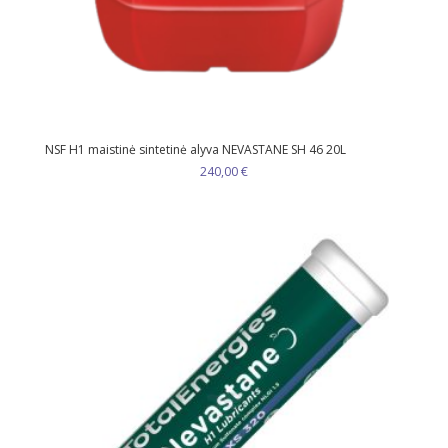
NSF H1 maistinė sintetinė alyva NEVASTANE SH 46 20L
240,00
€