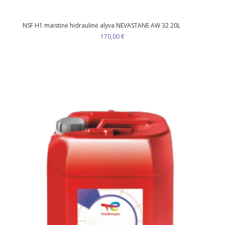
NSF H1 maistinė hidraulinė alyva NEVASTANE AW 32 20L
170,00
€