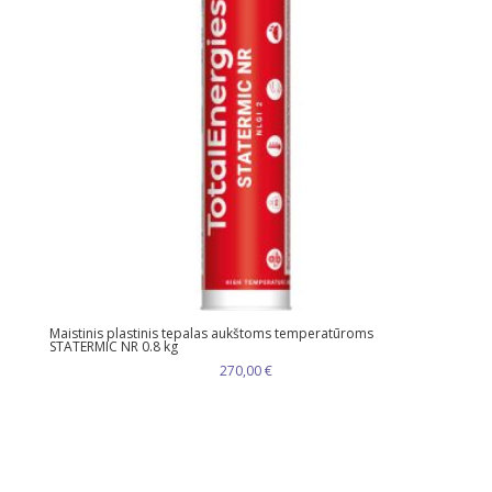
Maistinis plastinis tepalas aukštoms temperatūroms
STATERMIC NR 0.8 kg
270,00
€