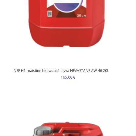
NSF H1 maistinė hidraulinė alyva NEVASTANE AW 46 20L
165,00
€