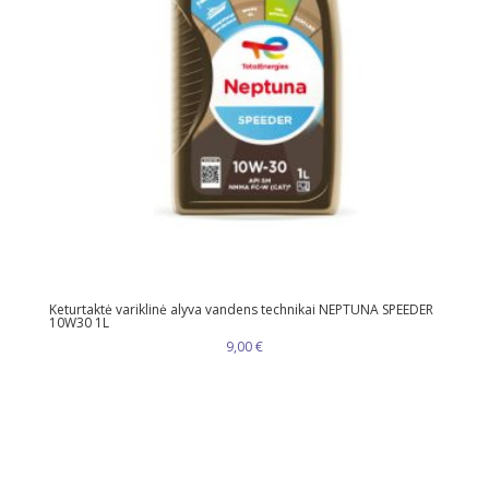
Keturtaktė variklinė alyva vandens technikai NEPTUNA SPEEDER
10W30 1L
9,00
€