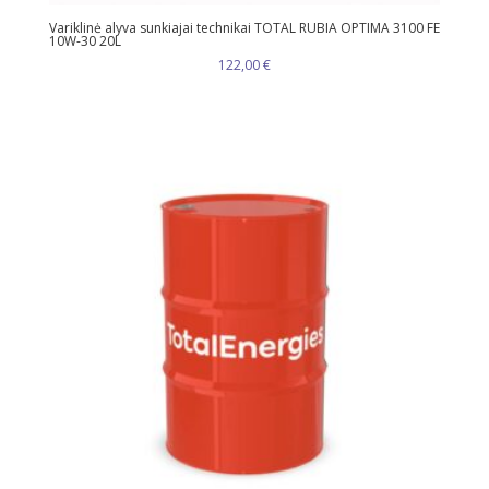
Variklinė alyva sunkiajai technikai TOTAL RUBIA OPTIMA 3100 FE
10W-30 20L
122,00
€