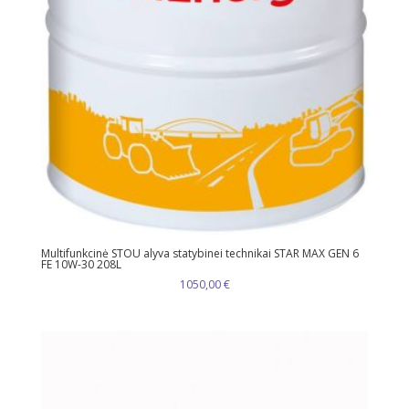
Multifunkcinė STOU alyva statybinei technikai STAR MAX GEN 6
FE 10W-30 208L
1050,00
€