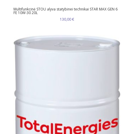
Multifunkcinė STOU alyva statybinei technikai STAR MAX GEN 6
FE 10W-30 20L
130,00
€