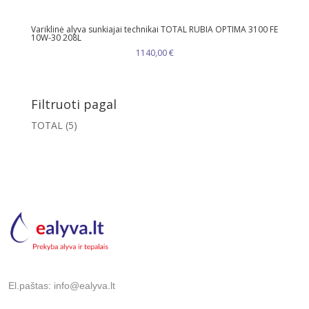
Variklinė alyva sunkiajai technikai TOTAL RUBIA OPTIMA 3100 FE
10W-30 208L
1140,00
€
Filtruoti pagal
TOTAL
(5)
El.paštas: info@ealyva.lt