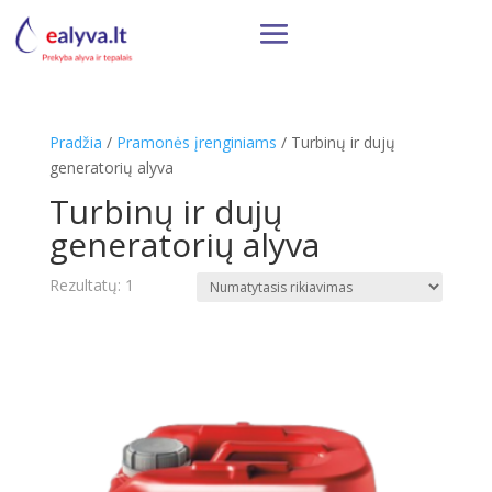
Pradžia
/
Pramonės įrenginiams
/ Turbinų ir dujų
generatorių alyva
Turbinų ir dujų
generatorių alyva
Rezultatų: 1