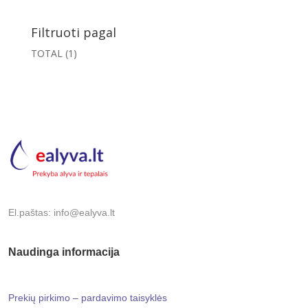
Filtruoti pagal
TOTAL
(1)
El.paštas: info@ealyva.lt
Naudinga informacija
Prekių pirkimo – pardavimo taisyklės