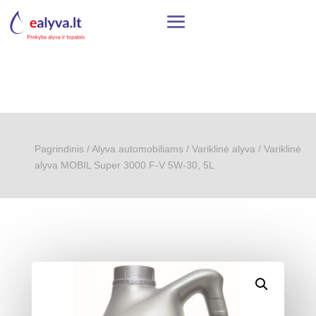
Pagrindinis
/
Alyva automobiliams
/
Variklinė alyva
/ Variklinė
alyva MOBIL Super 3000 F-V 5W-30, 5L