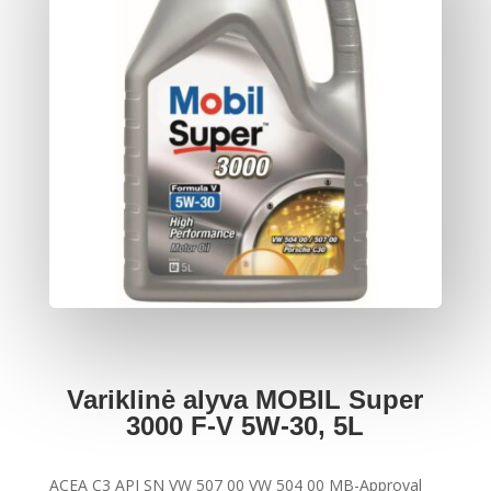
Variklinė alyva MOBIL Super
3000 F-V 5W-30, 5L
ACEA C3 API SN VW 507 00 VW 504 00 MB-Approval