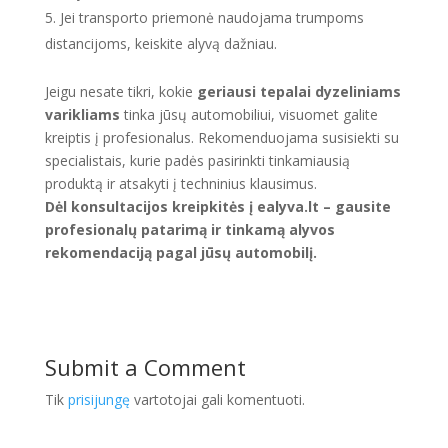
Jei transporto priemonė naudojama trumpoms
distancijoms, keiskite alyvą dažniau.
Jeigu nesate tikri, kokie
geriausi tepalai dyzeliniams
varikliams
tinka jūsų automobiliui, visuomet galite
kreiptis į profesionalus. Rekomenduojama susisiekti su
specialistais, kurie padės pasirinkti tinkamiausią
produktą ir atsakyti į techninius klausimus.
Dėl konsultacijos kreipkitės į ealyva.lt – gausite
profesionalų patarimą ir tinkamą alyvos
rekomendaciją pagal jūsų automobilį.
Submit a Comment
Tik
prisijungę
vartotojai gali komentuoti.